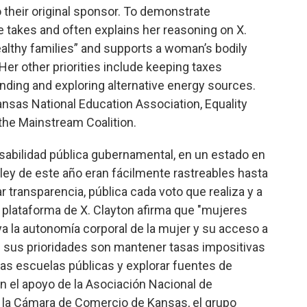
to their original sponsor. To demonstrate
 takes and often explains her reasoning on X.
lthy families” and supports a woman’s bodily
Her other priorities include keeping taxes
nding and exploring alternative energy sources.
nsas National Education Association, Equality
the Mainstream Coalition.
sabilidad pública gubernamental, en un estado en
 ley de este año eran fácilmente rastreables hasta
r transparencia, pública cada voto que realiza y a
plataforma de X. Clayton afirma que "mujeres
ya la autonomía corporal de la mujer y su acceso a
 sus prioridades son mantener tasas impositivas
 las escuelas públicas y explorar fuentes de
on el apoyo de la Asociación Nacional de
 la Cámara de Comercio de Kansas, el grupo