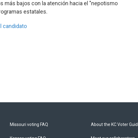
s más bajos con la atención hacia el "nepotismo
rogramas estatales.
l candidato
Missouri voting FAQ
About the KC Voter Gui