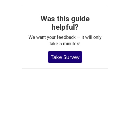
Was this guide
helpful?
We want your feedback — it will only
take 5 minutes!
Take Survey