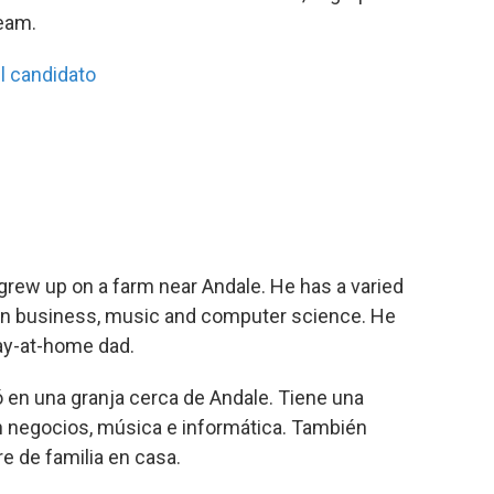
ream.
l candidato
rew up on a farm near Andale. He has a varied
in business, music and computer science. He
tay-at-home dad.
 en una granja cerca de Andale. Tiene una
en negocios, música e informática. También
e de familia en casa.