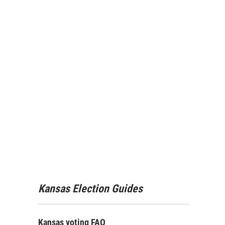
Kansas Election Guides
Kansas voting FAQ