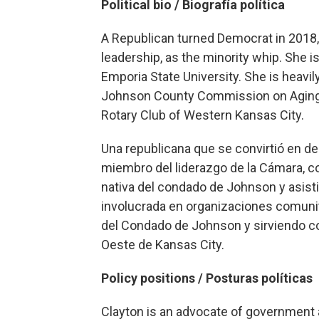
Political bio /
Biografía política
A Republican turned Democrat in 2018
leadership, as the minority whip. She 
Emporia State University. She is heavil
Johnson County Commission on Aging 
Rotary Club of Western Kansas City.
Una republicana que se convirtió en d
miembro del liderazgo de la Cámara, com
nativa del condado de Johnson y asisti
involucrada en organizaciones comunit
del Condado de Johnson y sirviendo c
Oeste de Kansas City.
Policy positions / Posturas políticas
Clayton is an advocate of government a