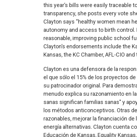
this year’s bills were easily traceable 
transparency, she posts every vote she
Clayton says “healthy women mean hea
autonomy and access to birth control. 
reasonable, improving public school fu
Clayton’s endorsements include the Ka
Kansas, the KC Chamber, AFL-CIO and 
Clayton es una defensora de la respon
el que sólo el 15% de los proyectos de
su patrocinador original. Para demostra
menudo explica su razonamiento en la 
sanas significan familias sanas" y apo
los métodos anticonceptivos. Otras de
razonables, mejorar la financiación de
energía alternativas. Clayton cuenta c
Educación de Kansas, Equality Kansas,