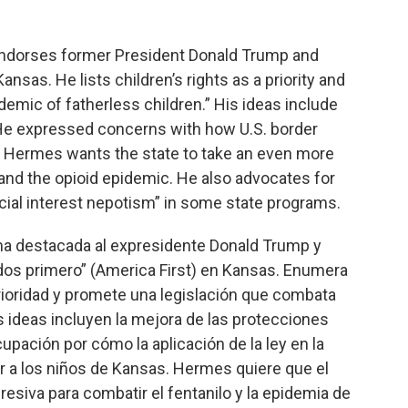
endorses former President Donald Trump and
ansas. He lists children’s rights as a priority and
emic of fatherless children.” His ideas include
 He expressed concerns with how U.S. border
 Hermes wants the state to take an even more
and the opioid epidemic. He also advocates for
cial interest nepotism” in some state programs.
ma destacada al expresidente Donald Trump y
idos primero” (America First) en Kansas. Enumera
ioridad y promete una legislación que combata
 ideas incluyen la mejora de las protecciones
upación por cómo la aplicación de la ley en la
 a los niños de Kansas. Hermes quiere que el
siva para combatir el fentanilo y la epidemia de