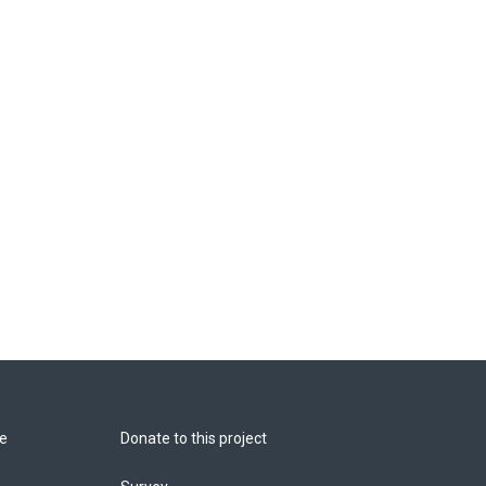
de
Donate to this project