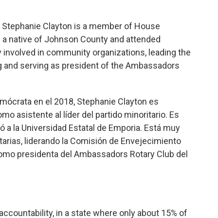
, Stephanie Clayton is a member of House
is a native of Johnson County and attended
y involved in community organizations, leading the
and serving as president of the Ambassadors
emócrata en el 2018, Stephanie Clayton es
o asistente al líder del partido minoritario. Es
ó a la Universidad Estatal de Emporia. Está muy
arias, liderando la Comisión de Envejecimiento
omo presidenta del Ambassadors Rotary Club del
ccountability, in a state where only about 15% of