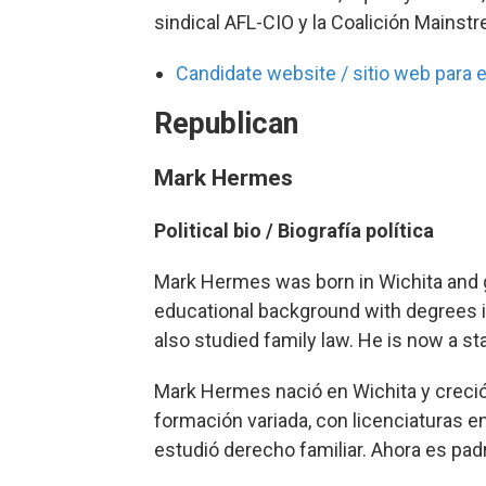
sindical AFL-CIO y la Coalición Mainst
Candidate website / sitio web para e
Republican
Mark Hermes
Political bio /
Biografía política
Mark Hermes was born in Wichita and g
educational background with degrees 
also studied family law. He is now a s
Mark Hermes nació en Wichita y creció
formación variada, con licenciaturas 
estudió derecho familiar. Ahora es padr