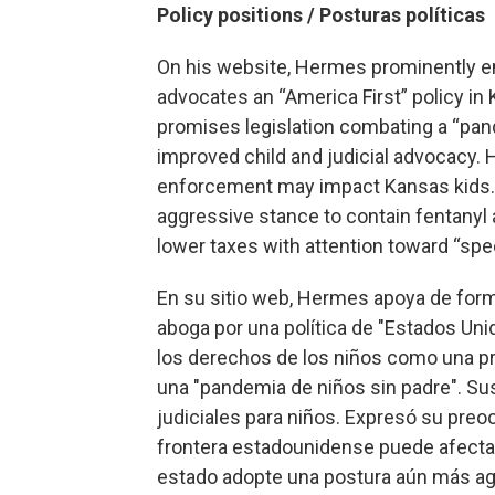
Policy positions / Posturas políticas
On his website, Hermes prominently 
advocates an “America First” policy in K
promises legislation combating a “pand
improved child and judicial advocacy.
enforcement may impact Kansas kids.
aggressive stance to contain fentanyl 
lower taxes with attention toward “spe
En su sitio web, Hermes apoya de for
aboga por una política de "Estados Un
los derechos de los niños como una pr
una "pandemia de niños sin padre". Sus
judiciales para niños. Expresó su preoc
frontera estadounidense puede afectar
estado adopte una postura aún más agre