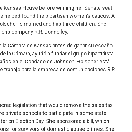
he Kansas House before winning her Senate seat
he helped found the bipartisan women’s caucus. A
lscher is married and has three children. She
ions company R.R. Donnelley.
n la Cámara de Kansas antes de ganar su escaño
 la Cámara, ayudó a fundar el grupo bipartidista
años en el Condado de Johnson, Holscher está
te trabajó para la empresa de comunicaciones R.R.
ored legislation that would remove the sales tax
e private schools to participate in some state
er on Election Day. She sponsored a bill, which
ions for survivors of domestic abuse crimes. She