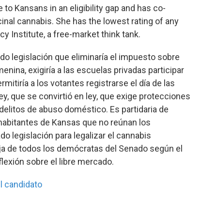
o Kansans in an eligibility gap and has co-
cinal cannabis. She has the lowest rating of any
 Institute, a free-market think tank.
do legislación que eliminaría el impuesto sobre
nina, exigiría a las escuelas privadas participar
mitiría a los votantes registrarse el día de las
ey, que se convirtió en ley, que exige protecciones
 delitos de abuso doméstico. Es partidaria de
 habitantes de Kansas que no reúnan los
o legislación para legalizar el cannabis
aja de todos los demócratas del Senado según el
flexión sobre el libre mercado.
l candidato