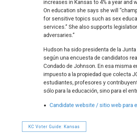
increases in Kansas to 4% a year and w
On education she says she will “champi
for sensitive topics such as sex educa
services.” She also supports legislati
adversaries.”
Hudson ha sido presidenta de la Junta
según una encuesta de candidatos reali
Condado de Johnson. En esa misma enc
impuesto a la propiedad que colecta JC
estudiantes, profesores y contribuyen
sólo para la educación, sino para el ent
Candidate website / sitio web para e
KC Voter Guide: Kansas