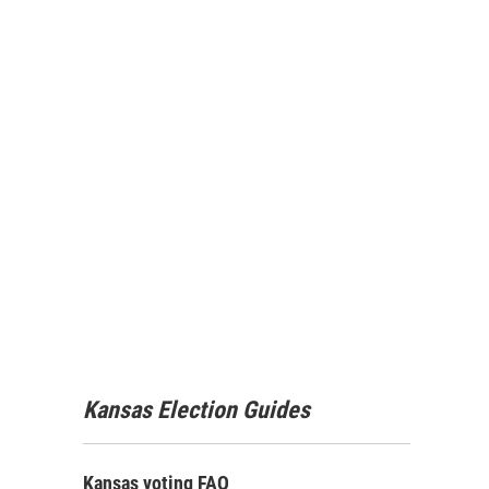
Kansas Election Guides
Kansas voting FAQ