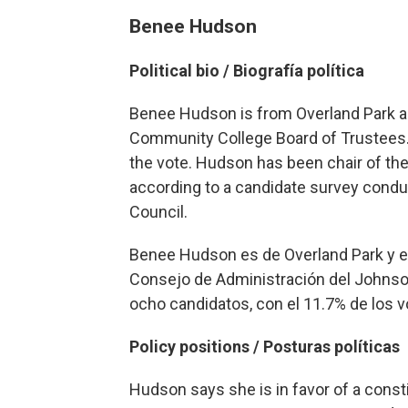
Benee Hudson
Political bio /
Biografía política
Benee Hudson is from Overland Park an
Community College Board of Trustees. S
the vote. Hudson has been chair of th
according to a candidate survey condu
Council.
Benee Hudson es de Overland Park y el
Consejo de Administración del Johns
ocho candidatos, con el 11.7% de los v
Policy positions / Posturas políticas
Hudson says she is in favor of a cons