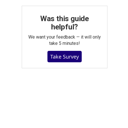
Was this guide
helpful?
We want your feedback — it will only
take 5 minutes!
Take Survey