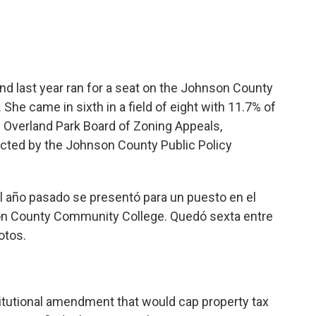
d last year ran for a seat on the Johnson County
he came in sixth in a field of eight with 11.7% of
e Overland Park Board of Zoning Appeals,
cted by the Johnson County Public Policy
 año pasado se presentó para un puesto en el
on County Community College. Quedó sexta entre
otos.
titutional amendment that would cap property tax