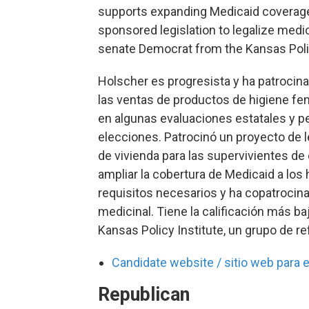
supports expanding Medicaid coverage t
sponsored legislation to legalize medi
senate Democrat from the Kansas Policy
Holscher es progresista y ha patrocina
las ventas de productos de higiene feme
en algunas evaluaciones estatales y per
elecciones. Patrocinó un proyecto de l
de vivienda para las supervivientes de
ampliar la cobertura de Medicaid a los
requisitos necesarios y ha copatrocinad
medicinal. Tiene la calificación más b
Kansas Policy Institute, un grupo de re
Candidate website / sitio web para e
Republican