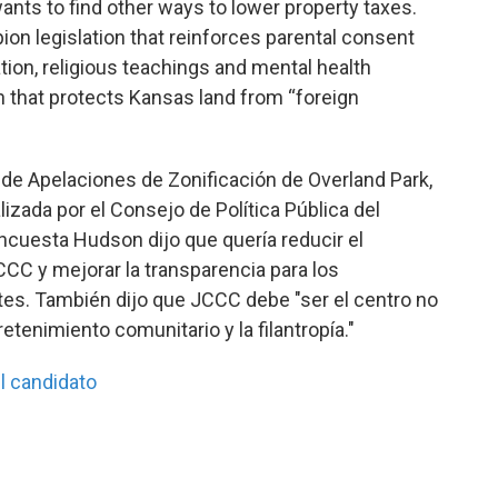
ants to find other ways to lower property taxes.
on legislation that reinforces parental consent
tion, religious teachings and mental health
on that protects Kansas land from “foreign
 de Apelaciones de Zonificación de Overland Park,
zada por el Consejo de Política Pública del
uesta Hudson dijo que quería reducir el
CC y mejorar la transparencia para los
tes. También dijo que JCCC debe "ser el centro no
retenimiento comunitario y la filantropía."
l candidato