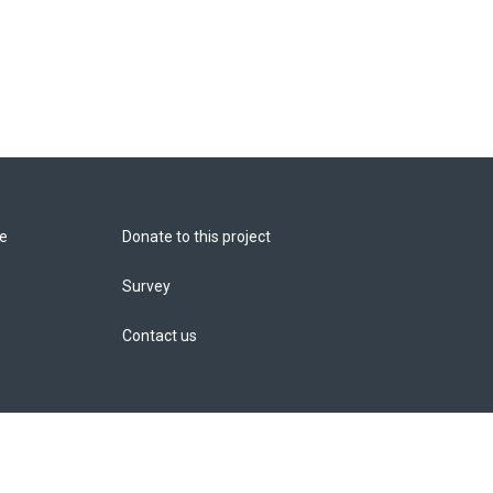
de
Donate to this project
Survey
Contact us