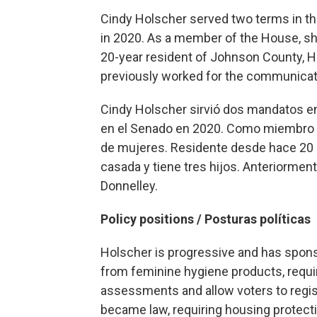
Cindy Holscher served two terms in t
in 2020. As a member of the House, s
20-year resident of Johnson County, Ho
previously worked for the communicat
Cindy Holscher sirvió dos mandatos e
en el Senado en 2020. Como miembro de
de mujeres. Residente desde hace 20 
casada y tiene tres hijos. Anteriormen
Donnelley.
Policy positions / Posturas políticas
Holscher is progressive and has spons
from feminine hygiene products, requir
assessments and allow voters to regist
became law, requiring housing protect