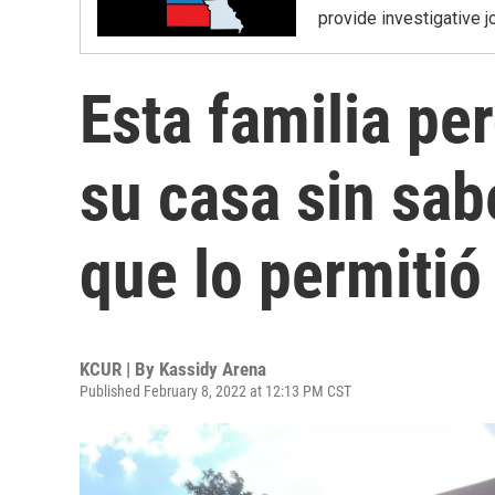
provide investigative j
Esta familia pe
su casa sin sabe
que lo permitió
KCUR | By
Kassidy Arena
Published February 8, 2022 at 12:13 PM CST