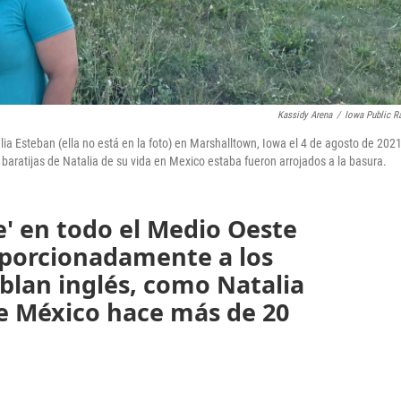
Kassidy Arena
/
Iowa Public R
lia Esteban (ella no está en la foto) en Marshalltown, Iowa el 4 de agosto de 2021
y baratijas de Natalia de su vida en Mexico estaba fueron arrojados a la basura.
le' en todo el Medio Oeste
porcionadamente a los
blan inglés, como Natalia
e México hace más de 20