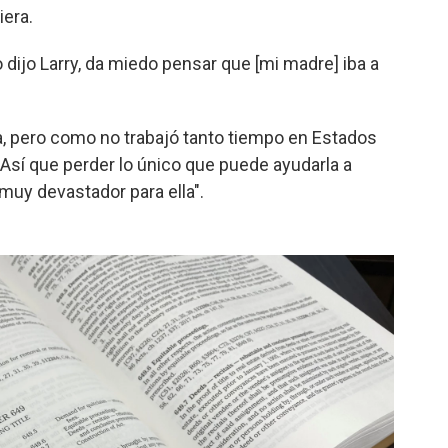
iera.
 dijo Larry, da miedo pensar que [mi madre] iba a
a, pero como no trabajó tanto tiempo en Estados
Así que perder lo único que puede ayudarla a
 muy devastador para ella".