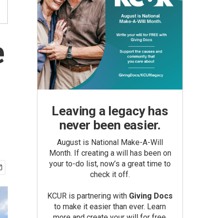
e
Leaving a legacy has
never been easier.
August is National Make-A-Will
Month. If creating a will has been on
your to-do list, now’s a great time to
check it off.
KCUR is partnering with
Giving Docs
to make it easier than ever. Learn
more and create your will for free.