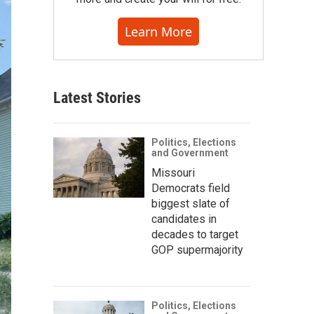
Learn More
Latest Stories
Politics, Elections
and Government
Missouri
Democrats field
biggest slate of
candidates in
decades to target
GOP supermajority
Politics, Elections