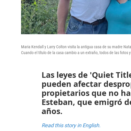
Maria Kendall y Larry Colton visita la antigua casa de su madre Nata
Cuando el título de la casa cambio a un extraño, todos de las fotos 
Las leyes de 'Quiet Tit
pueden afectar despro
propietarios que no ha
Esteban, que emigró d
años.
Read this story in English.