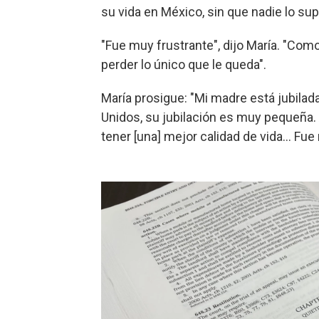
su vida en México, sin que nadie lo sup
"Fue muy frustrante", dijo María. "Como
perder lo único que le queda".
María prosigue: "Mi madre está jubilad
Unidos, su jubilación es muy pequeña. 
tener [una] mejor calidad de vida... Fue