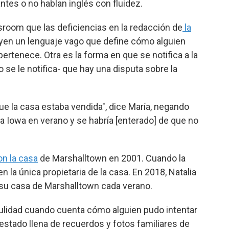
es o no hablan inglés con fluidez.
room que las deficiencias en la redacción de
la
yen un lenguaje vago que define cómo alguien
ertenece. Otra es la forma en que se notifica a la
o se le notifica- que hay una disputa sobre la
 la casa estaba vendida", dice María, negando
 a Iowa en verano y se habría [enterado] de que no
n la casa
de Marshalltown en 2001. Cuando la
en la única propietaria de la casa. En 2018, Natalia
 su casa de Marshalltown cada verano.
dulidad cuando cuenta cómo alguien pudo intentar
estado llena de recuerdos y fotos familiares de