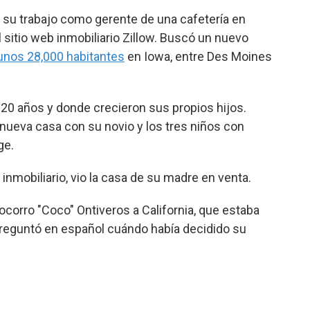
su trabajo como gerente de una cafetería en
sitio web inmobiliario Zillow. Buscó un nuevo
unos 28,000 habitantes
en Iowa, entre Des Moines
 20 años y donde crecieron sus propios hijos.
nueva casa con su novio y los tres niños con
ge.
nmobiliario, vio la casa de su madre en venta.
orro "Coco" Ontiveros a California, que estaba
preguntó en español cuándo había decidido su