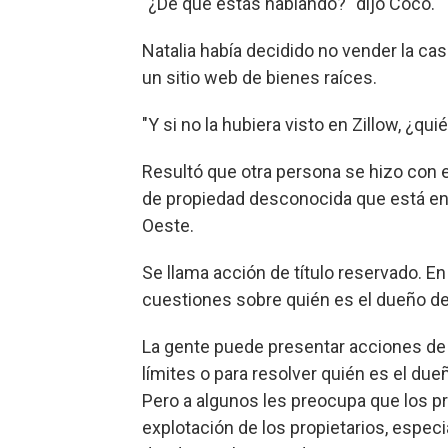
"¿De qué estás hablando?" dijo Coco.
Natalia había decidido no vender la casa
un sitio web de bienes raíces.
"Y si no la hubiera visto en Zillow, ¿qui
Resultó que otra persona se hizo con el
de propiedad desconocida que está en 
Oeste.
Se llama acción de título reservado. En 
cuestiones sobre quién es el dueño de
La gente puede presentar acciones de 
límites o para resolver quién es el due
Pero a algunos les preocupa que los pr
explotación de los propietarios, esp