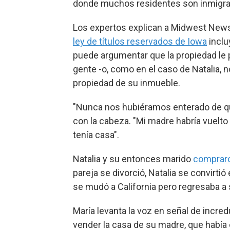
donde muchos residentes son inmigrant
Los expertos explican a Midwest News
ley de títulos reservados de Iowa
inclu
puede argumentar que la propiedad le p
gente -o, como en el caso de Natalia, n
propiedad de su inmueble.
"Nunca nos hubiéramos enterado de que
con la cabeza. "Mi madre habría vuelto
tenía casa".
Natalia y su entonces marido
compraro
pareja se divorció, Natalia se convirtió 
se mudó a California pero regresaba a
María levanta la voz en señal de incre
vender la casa de su madre, que había 