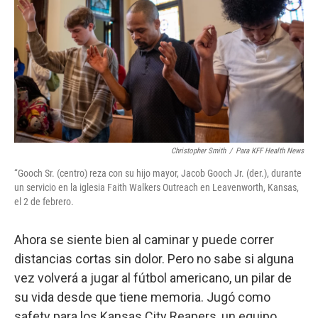
Christopher Smith
/
Para KFF Health News
“Gooch Sr. (centro) reza con su hijo mayor, Jacob Gooch Jr. (der.), durante
un servicio en la iglesia Faith Walkers Outreach en Leavenworth, Kansas,
el 2 de febrero.
Ahora se siente bien al caminar y puede correr
distancias cortas sin dolor. Pero no sabe si alguna
vez volverá a jugar al fútbol americano, un pilar de
su vida desde que tiene memoria. Jugó como
safety para los Kansas City Reapers, un equipo