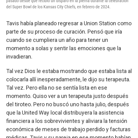
pasado desde que recibió un disparo en la pierna durante la celebración
del Super Bowl de los Kansas City Chiefs, en febrero de 2024.
Tavis había planeado regresar a Union Station como
parte de su proceso de curación. Pensó que iría
cuando se cumpliera un año para tener un
momento a solas y sentir las emociones que la
invadieran.
Tal vez Dios le estaba mostrando que estaba lista al
colocarla allí inesperadamente, le dijo su terapeuta.
Tal vez. Pero ella no se sentía lista en ese
momento. Quiso ver a un terapeuta justo después
del tiroteo. Pero no buscó uno hasta julio, después
que la United Way local distribuyera la asistencia
financiera a los sobrevivientes y aliviara la tensión
económica de meses de trabajo perdido y facturas
médicas. Tavis y su pareja en ese momento habían