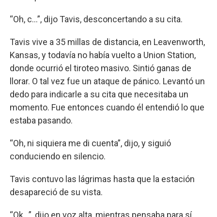
“Oh, c…”, dijo Tavis, desconcertando a su cita.
Tavis vive a 35 millas de distancia, en Leavenworth,
Kansas, y todavía no había vuelto a Union Station,
donde ocurrió el tiroteo masivo. Sintió ganas de
llorar. O tal vez fue un ataque de pánico. Levantó un
dedo para indicarle a su cita que necesitaba un
momento. Fue entonces cuando él entendió lo que
estaba pasando.
“Oh, ni siquiera me di cuenta”, dijo, y siguió
conduciendo en silencio.
Tavis contuvo las lágrimas hasta que la estación
desapareció de su vista.
“Ok…”, dijo en voz alta, mientras pensaba para sí