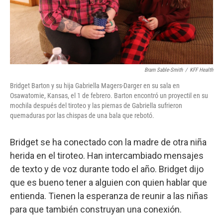
Bram Sable-Smith
/
KFF Health
Bridget Barton y su hija Gabriella Magers-Darger en su sala en
Osawatomie, Kansas, el 1 de febrero. Barton encontró un proyectil en su
mochila después del tiroteo y las piernas de Gabriella sufrieron
quemaduras por las chispas de una bala que rebotó.
Bridget se ha conectado con la madre de otra niña
herida en el tiroteo. Han intercambiado mensajes
de texto y de voz durante todo el año. Bridget dijo
que es bueno tener a alguien con quien hablar que
entienda. Tienen la esperanza de reunir a las niñas
para que también construyan una conexión.