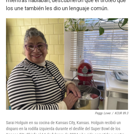
mientras hablaban, descubrieron que el tiroteo que
los une también les dio un lenguaje común.
Peggy Lowe
/
KCUR 89.3
Sarai Holguin en su cocina de Kansas City, Kansas. Holguin recibió un
disparo en la rodilla izquierda durante el desfile del Super Bowl de los