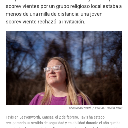
sobrevivientes por un grupo religioso local estaba a
menos de una milla de distancia: una joven
sobreviviente rechazó la invitación.
Christopher Smith
/
Para KFF Health News
Tavis en Leavenworth, Kansas, el 2 de febrero. Tavis ha estado
recuperando su sentido de seguridad y estabilidad durante el año que ha