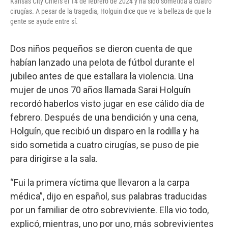
Kansas City Chiefs el 14 de febrero de 2024 y ha sido sometida a cuatro
cirugías. A pesar de la tragedia, Holguin dice que ve la belleza de que la
gente se ayude entre sí.
Dos niños pequeños se dieron cuenta de que
habían lanzado una pelota de fútbol durante el
jubileo antes de que estallara la violencia. Una
mujer de unos 70 años llamada Sarai Holguín
recordó haberlos visto jugar en ese cálido día de
febrero. Después de una bendición y una cena,
Holguín, que recibió un disparo en la rodilla y ha
sido sometida a cuatro cirugías, se puso de pie
para dirigirse a la sala.
“Fui la primera víctima que llevaron a la carpa
médica”, dijo en español, sus palabras traducidas
por un familiar de otro sobreviviente. Ella vio todo,
explicó, mientras, uno por uno, más sobrevivientes