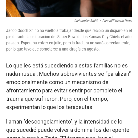
Christopher Smith
/
Para KFF Health News
Jacob Gooch Sr. no ha vuelto a trabajar desde que recibió un disparo en el
pie durante la celebración del Super Bowl de los Kansas City Chiefs el año
pasado. Esperaba volver en julio, pero la fractura no sanó correctamente,
por lo que tuvo que someterse a una cirugía en agosto.
Lo que les está sucediendo a estas familias no es
nada inusual. Muchos sobrevivientes se “paralizan”
emocionalmente como un mecanismo de
afrontamiento para evitar sentir por completo el
trauma que sufrieron. Pero, con el tiempo,
experimentan lo que los terapeutas
llaman "descongelamiento", y la intensidad de lo
que sucedió puede volver a dominarlos de repente