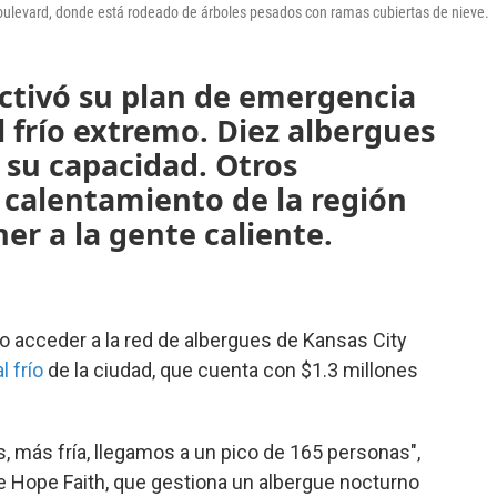
oulevard, donde está rodeado de árboles pesados con ramas cubiertas de nieve.
activó su plan de emergencia
al frío extremo. Diez albergues
 su capacidad. Otros
 calentamiento de la región
er a la gente caliente.
 acceder a la red de albergues de Kansas City
l frío
de la ciudad, que cuenta con $1.3 millones
 más fría, llegamos a un pico de 165 personas",
de Hope Faith, que gestiona un albergue nocturno