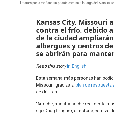
El martes por la mañana un peatón camina a lo largo del Warwick B
Kansas City, Missouri 
contra el frío, debido 
de la ciudad ampliarán
albergues y centros de
se abrirán para manten
Read this story
in English.
Esta semana, más personas han podido
Missouri, gracias al
plan de respuesta a
de dólares.
"Anoche, nuestra noche realmente más,
dijo Doug Langner, director ejecutivo 