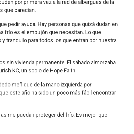
cuden por primera vez a la red de albergues de la
s que carecían.
 que pedir ayuda. Hay personas que quizá dudan en
ma frío es el empujón que necesitan. Lo que
y tranquilo para todos los que entran por nuestra
os sin vivienda permanente. El sábado almorzaba
rish KC, un socio de Hope Faith.
 dedo meñique de la mano izquierda por
ue este año ha sido un poco más fácil encontrar
ras me puedan proteger del frío. Es mejor que