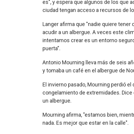
es", y espera que algunos de los que a
ciudad tengan acceso a recursos de lo
Langer afirma que "nadie quiere tener
acudir a un albergue. A veces este cli
intentamos crear es un entorno seguro 
puerta”.
Antonio Mourning lleva más de seis añ
y tomaba un café en el albergue de Nou
El invierno pasado, Mourning perdió el
congelamiento de extremidades. Dice q
un albergue.
Mourning afirma, "estamos bien, mient
nada. Es mejor que estar en la calle".