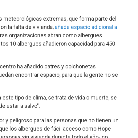
es meteorológicas extremas, que forma parte del
on la falta de vivienda,
añade espacio adicional a
tras organizaciones abran como albergues
estos 10 albergues añadieron capacidad para 450
 centro ha añadido catres y colchonetas
uedan encontrar espacio, para que la gente no se
 este tipo de clima, se trata de vida o muerte, se
e estar a salvo".
r y peligroso para las personas que no tienen un
o que los albergues de fácil acceso como Hope
personas sin vivienda durante todo el año- no