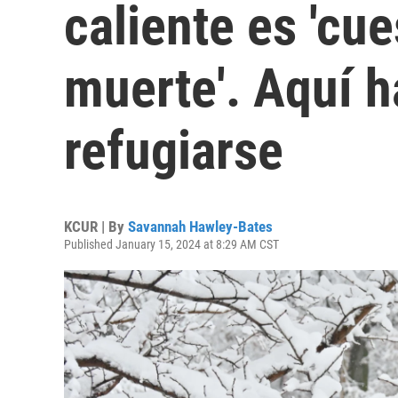
caliente es 'cue
muerte'. Aquí 
refugiarse
KCUR | By
Savannah Hawley-Bates
Published January 15, 2024 at 8:29 AM CST