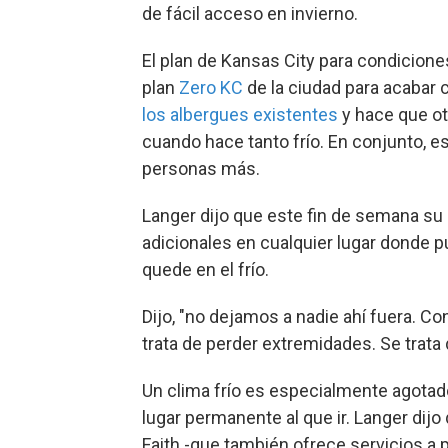
de fácil acceso en invierno.
El plan de Kansas City para condicion
plan
Zero KC
de la ciudad para acabar c
los albergues existentes
y hace que o
cuando hace tanto frío. En conjunto, 
personas más.
Langer dijo que este fin de semana su
adicionales en cualquier lugar donde p
quede en el frío.
Dijo, "no dejamos a nadie ahí fuera. Con
trata de perder extremidades. Se trata d
Un clima frío es especialmente agotado
lugar permanente al que ir. Langer dij
Faith -que también ofrece servicios a 