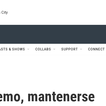
 City
ASTS & SHOWS
COLLABS
SUPPORT
CONNECT
remo, mantenerse