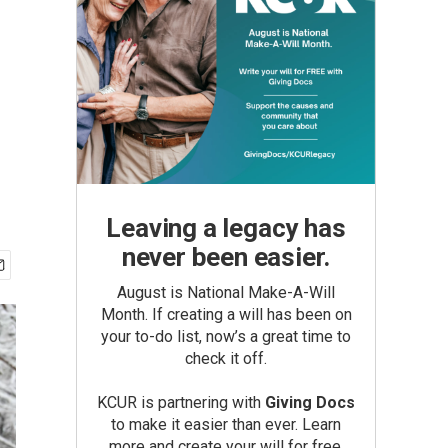
Leaving a legacy has
never been easier.
August is National Make-A-Will
Month. If creating a will has been on
your to-do list, now’s a great time to
check it off.
KCUR is partnering with
Giving Docs
to make it easier than ever. Learn
more and create your will for free.