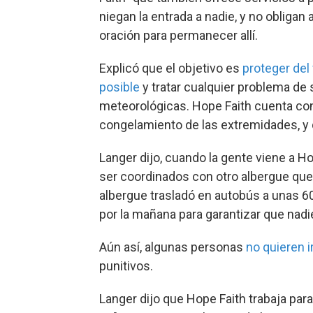
niegan la entrada a nadie, y no obligan 
oración para permanecer allí.
Explicó que el objetivo es
proteger del
posible
y tratar cualquier problema de
meteorológicas. Hope Faith cuenta con
congelamiento de las extremidades, y 
Langer dijo, cuando la gente viene a H
ser coordinados con otro albergue que
albergue trasladó en autobús a unas 60
por la mañana para garantizar que nadi
Aún así, algunas personas
no quieren i
punitivos.
Langer dijo que Hope Faith trabaja pa