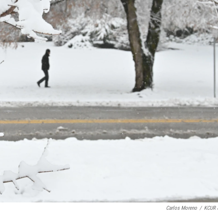
Carlos Moreno
/
KCUR 