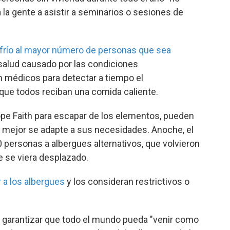
a la gente a asistir a seminarios o sesiones de
 frío al mayor número de personas que sea
 salud causado por las condiciones
 médicos para detectar a tiempo el
que todos reciban una comida caliente.
ope Faith para escapar de los elementos, pueden
 mejor se adapte a sus necesidades. Anoche, el
 personas a albergues alternativos, que volvieron
e se viera desplazado.
r a los albergues
y los consideran restrictivos o
ra garantizar que todo el mundo pueda "venir como