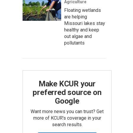
Agriculture
Floating wetlands
are helping
Missouri lakes stay
healthy and keep
out algae and
pollutants
Make KCUR your
preferred source on
Google
Want more news you can trust? Get
more of KCUR's coverage in your
search results.