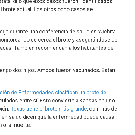
tatal dijo que esos casos fueron "identificados
l brote actual. Los otros ocho casos se
dijo durante una conferencia de salud en Wichita
monitoreando de cerca el brote y asegurándose de
ladas. También recomiendan a los habitantes de
 "Tengo dos hijos. Ambos fueron vacunados. Están
nción de Enfermedades clasifican un brote de
ulados entre sí. Esto convierte a Kansas en uno
ión.
Texas tiene el brote más grande
, con más de
 en salud dicen que la enfermedad puede causar
 o la muerte.