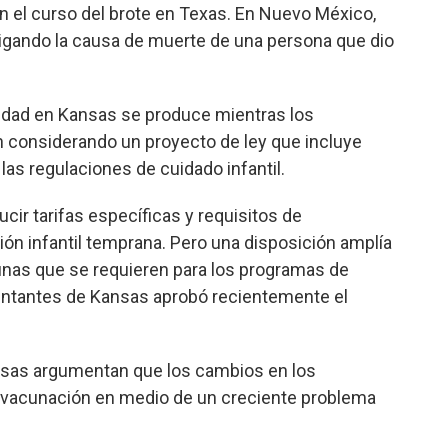
 el curso del brote en Texas. En Nuevo México,
tigando la causa de muerte de una persona que dio
edad en Kansas se produce mientras los
n considerando un proyecto de ley que incluye
 las regulaciones de cuidado infantil.
ucir tarifas específicas y requisitos de
ión infantil temprana. Pero una disposición amplía
cunas que se requieren para los programas de
sentantes de Kansas aprobó recientemente el
nsas argumentan que los cambios en los
de vacunación en medio de un creciente problema