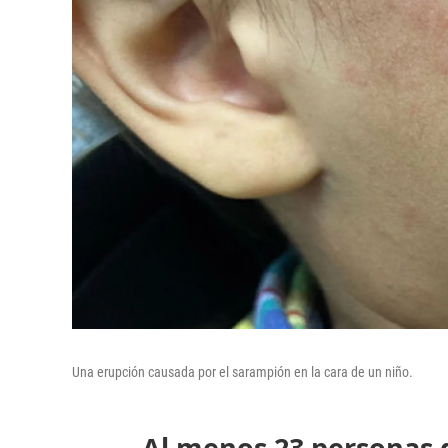
Una erupción causada por el sarampión en la cara de un niño.
Al menos 23 personas 