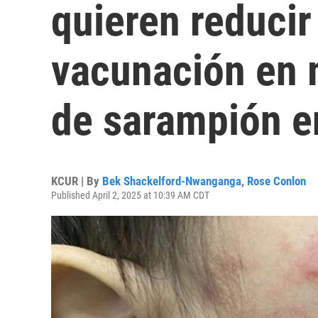
quieren reducir
vacunación en 
de sarampión e
KCUR | By
Bek Shackelford-Nwanganga
,
Rose Conlon
Published April 2, 2025 at 10:39 AM CDT