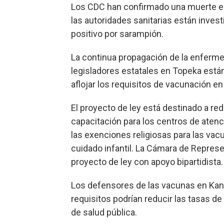
Los CDC han confirmado una muerte en
las autoridades sanitarias están inves
positivo por sarampión.
La continua propagación de la enferm
legisladores estatales en Topeka está
aflojar los requisitos de vacunación en
El proyecto de ley está destinado a red
capacitación para los centros de atenc
las exenciones religiosas para las va
cuidado infantil. La Cámara de Repre
proyecto de ley con apoyo bipartidista.
Los defensores de las vacunas en Ka
requisitos podrían reducir las tasas 
de salud pública.