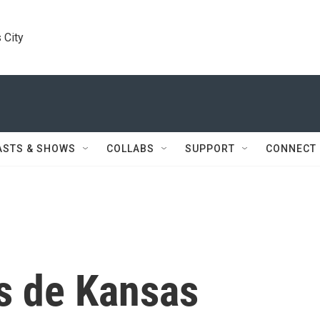
 City
ASTS & SHOWS
COLLABS
SUPPORT
CONNECT
es de Kansas