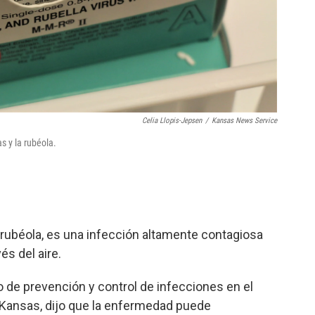
Celia Llopis-Jepsen
/
Kansas News Service
s y la rubéola.
rubéola, es una infección altamente contagiosa
és del aire.
o de prevención y control de infecciones en el
 Kansas, dijo que la enfermedad puede