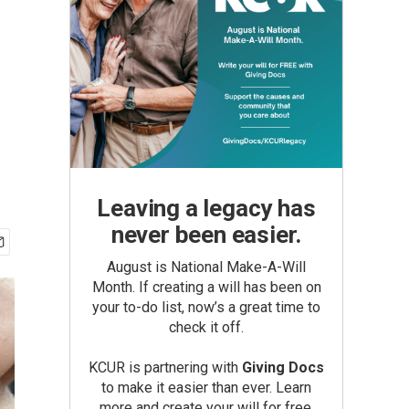
Leaving a legacy has
never been easier.
August is National Make-A-Will
Month. If creating a will has been on
your to-do list, now’s a great time to
check it off.
KCUR is partnering with
Giving Docs
to make it easier than ever. Learn
more and create your will for free.