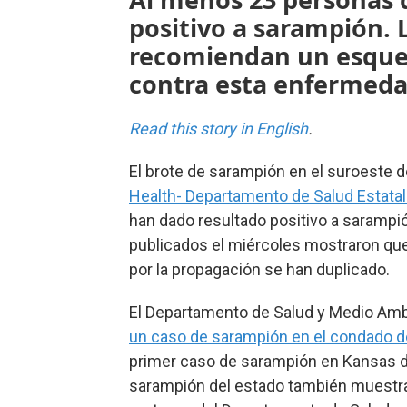
positivo a sarampión. 
recomiendan un esque
contra esta enfermeda
Read this story in English
.
El brote de sarampión en el suroeste 
Health- Departamento de Salud Estata
han dado resultado positivo a sarampi
publicados el miércoles mostraron qu
por la propagación se han duplicado.
El Departamento de Salud y Medio Amb
un caso de sarampión en el condado 
primer caso de sarampión en Kansas de
sarampión del estado también muestra 