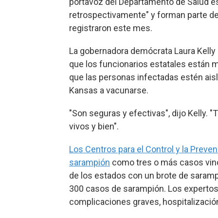
portavoz del Departamento de Salud es
retrospectivamente" y forman parte de
registraron este mes.
La gobernadora demócrata Laura Kelly 
que los funcionarios estatales están 
que las personas infectadas estén ais
Kansas a vacunarse.
"Son seguras y efectivas", dijo Kelly.
vivos y bien".
Los Centros para el Control y la Preve
sarampión
como tres o más casos vinc
de los estados con un brote de saramp
300 casos de sarampión. Los expertos
complicaciones graves, hospitalización