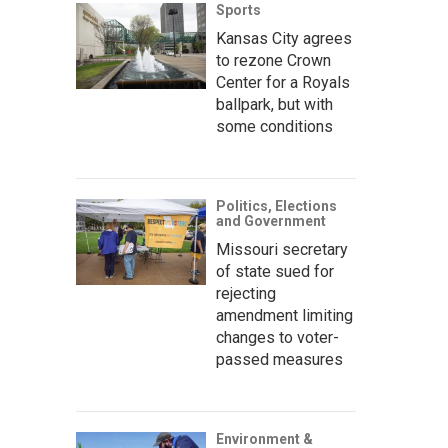
Sports
Kansas City agrees
to rezone Crown
Center for a Royals
ballpark, but with
some conditions
Politics, Elections
and Government
Missouri secretary
of state sued for
rejecting
amendment limiting
changes to voter-
passed measures
Environment &