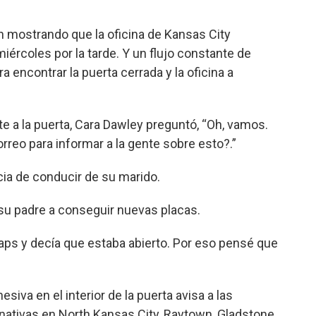
 mostrando que la oficina de Kansas City
iércoles por la tarde. Y un flujo constante de
 encontrar la puerta cerrada y la oficina a
te a la puerta, Cara Dawley preguntó, “Oh, vamos.
rreo para informar a la gente sobre esto?.”
ncia de conducir de su marido.
 su padre a conseguir nuevas placas.
ps y decía que estaba abierto. Por eso pensé que
siva en el interior de la puerta avisa a las
ernativas en North Kansas City, Raytown, Gladstone