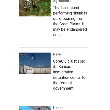
Agriculture
This handstand-
performing skunk is
disappearing from
the Great Plains. It
may be endangered
soon
News
CoreCivic just sold
its Kansas
immigration
detention center to
the federal
government
Health