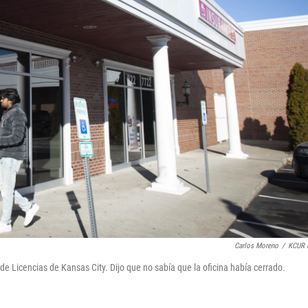
Carlos Moreno
/
KCUR 
de Licencias de Kansas City. Dijo que no sabía que la oficina había cerrado.