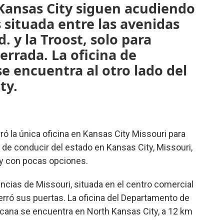
 Kansas City siguen acudiendo
as situada entre las avenidas
. y la Troost, solo para
errada. La oficina de
se encuentra al otro lado del
ty.
ró la única oficina en Kansas City Missouri para
s de conducir del estado en Kansas City, Missouri,
 y con pocas opciones.
cencias de Missouri, situada en el centro comercial
cerró sus puertas. La oficina del Departamento de
ana se encuentra en North Kansas City, a 12 km