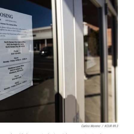
Carlos Moreno
/
KCUR 89.3