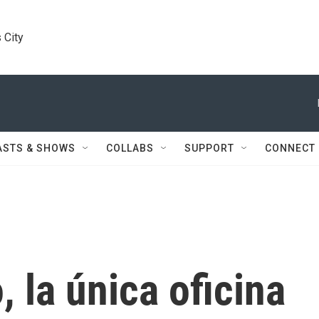
 City
ASTS & SHOWS
COLLABS
SUPPORT
CONNECT
, la única oficina