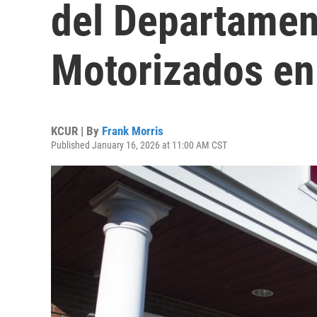
del Departamen
Motorizados en
KCUR | By
Frank Morris
Published January 16, 2026 at 11:00 AM CST