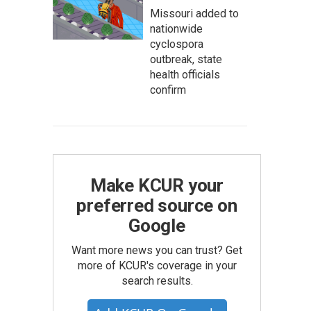
Missouri added to
nationwide
cyclospora
outbreak, state
health officials
confirm
Make KCUR your
preferred source on
Google
Want more news you can trust? Get
more of KCUR's coverage in your
search results.