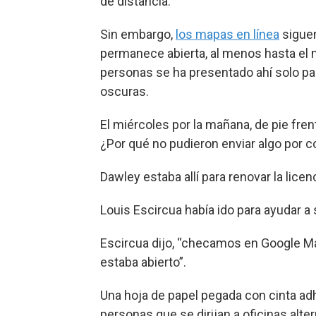
de distancia.
Sin embargo,
los mapas en línea
siguen
permanece abierta, al menos hasta el m
personas se ha presentado ahí solo para
oscuras.
El miércoles por la mañana, de pie fren
¿Por qué no pudieron enviar algo por co
Dawley estaba allí para renovar la lice
Louis Escircua había ido para ayudar a
Escircua dijo, “checamos en Google Ma
estaba abierto”.
Una hoja de papel pegada con cinta adhe
personas que se dirijan a oficinas alt