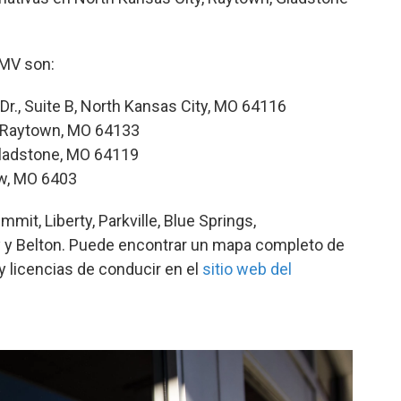
DMV son:
Dr., Suite B, North Kansas City, MO 64116
 Raytown, MO 64133
Gladstone, MO 64119
ew, MO 6403
mit, Liberty, Parkville, Blue Springs,
y y Belton. Puede encontrar un mapa completo de
y licencias de conducir en el
sitio web del