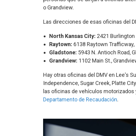
o Grandview.
Las direcciones de esas oficinas del 
North Kansas City:
2421 Burlington 
Raytown:
6138 Raytown Trafficway,
Gladstone:
5943 N. Antioch Road, 
Grandview:
1102 Main St., Grandvi
Hay otras oficinas del DMV en Lee's Sum
Independence, Sugar Creek, Platte Cit
las oficinas de vehículos motorizados 
Departamento de Recaudación
.