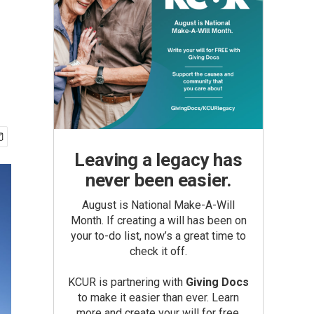
Leaving a legacy has
never been easier.
August is National Make-A-Will
Month. If creating a will has been on
your to-do list, now’s a great time to
check it off.
KCUR is partnering with
Giving Docs
to make it easier than ever. Learn
more and create your will for free.