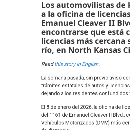
Los automovilistas de
a la oficina de licenci
Emanuel Cleaver II Blvd
encontrarse que está c
licencias más cercana 
río, en North Kansas Ci
Read
this story in English
.
La semana pasada, sin previo aviso cer
trámites estatales de autos y licencia
dejando a los residentes confundidos
El 8 de enero del 2026, la oficina de li
del 1161 de Emanuel Cleaver II Blvd., 
Vehículos Motorizados (DMV) más cerc