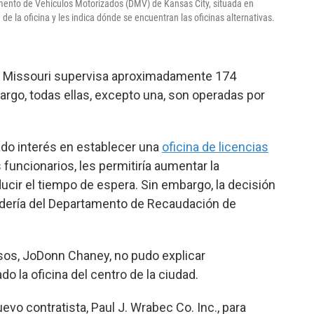
amento de Vehículos Motorizados (DMV) de Kansas City, situada en
 de la oficina y les indica dónde se encuentran las oficinas alternativas.
 Missouri supervisa aproximadamente 174
argo, todas ellas, excepto una, son operadas por
do interés en establecer una
oficina de licencias
s funcionarios, les permitiría aumentar la
ducir el tiempo de espera. Sin embargo, la decisión
endería del Departamento de Recaudación de
sos, JoDonn Chaney, no pudo explicar
o la oficina del centro de la ciudad.
evo contratista, Paul J. Wrabec Co. Inc., para