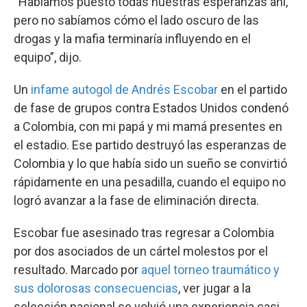
“Habíamos puesto todas nuestras esperanzas ahí,
pero no sabíamos cómo el lado oscuro de las
drogas y la mafia terminaría influyendo en el
equipo”, dijo.
Un
infame autogol de Andrés Escobar
en el partido
de fase de grupos contra Estados Unidos condenó
a Colombia, con mi papá y mi mamá presentes en
el estadio. Ese partido destruyó las esperanzas de
Colombia y lo que había sido un sueño se convirtió
rápidamente en una pesadilla, cuando el equipo no
logró avanzar a la fase de eliminación directa.
Escobar fue asesinado tras regresar a Colombia
por dos asociados de un cártel molestos por el
resultado. Marcado por
aquel torneo traumático y
sus dolorosas consecuencias
, ver jugar a la
selección nacional se volvió una experiencia casi